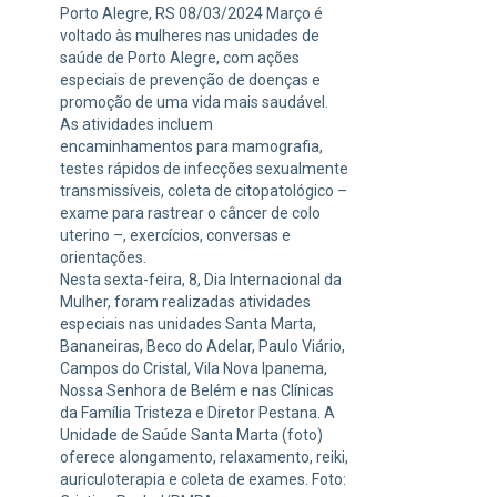
Porto Alegre, RS 08/03/2024 Março é
voltado às mulheres nas unidades de
saúde de Porto Alegre, com ações
especiais de prevenção de doenças e
promoção de uma vida mais saudável.
As atividades incluem
encaminhamentos para mamografia,
testes rápidos de infecções sexualmente
transmissíveis, coleta de citopatológico –
exame para rastrear o câncer de colo
uterino –, exercícios, conversas e
orientações.
Nesta sexta-feira, 8, Dia Internacional da
Mulher, foram realizadas atividades
especiais nas unidades Santa Marta,
Bananeiras, Beco do Adelar, Paulo Viário,
Campos do Cristal, Vila Nova Ipanema,
Nossa Senhora de Belém e nas Clínicas
da Família Tristeza e Diretor Pestana. A
Unidade de Saúde Santa Marta (foto)
oferece alongamento, relaxamento, reiki,
auriculoterapia e coleta de exames. Foto: