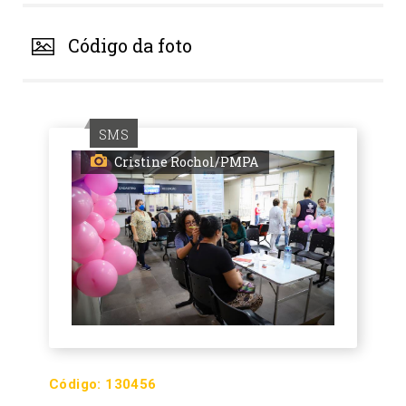
Código da foto
SMS
Cristine Rochol/PMPA
Código:
130456