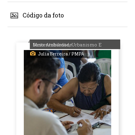
Código da foto
Meio Ambiente, Urbanismo E Sustentabilidade
Julia Ferreira / PMPA