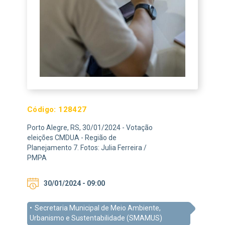
Código:
128427
Porto Alegre, RS, 30/01/2024 - Votação
eleições CMDUA - Região de
Planejamento 7. Fotos: Julia Ferreira /
PMPA
30/01/2024 - 09:00
Secretaria Municipal de Meio Ambiente,
Urbanismo e Sustentabilidade (SMAMUS)