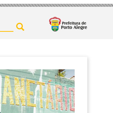
Buscar por secretaria, assu