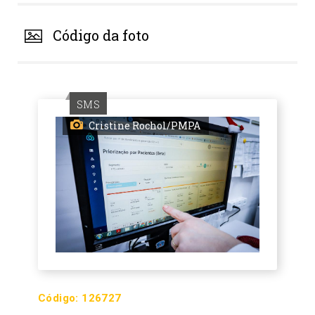
Código da foto
SMS
Cristine Rochol/PMPA
Código:
126727