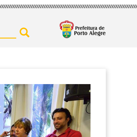
Buscar por secretaria, assu