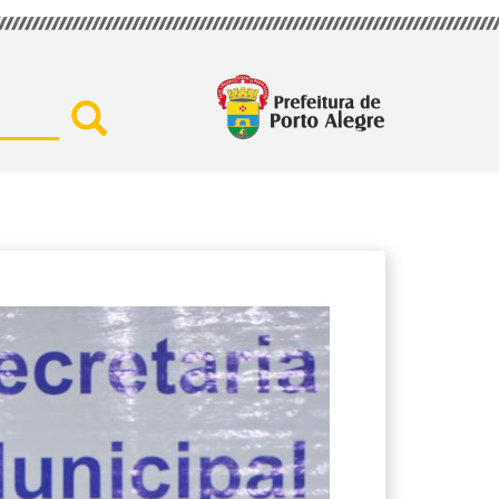
Buscar por secretaria, assu