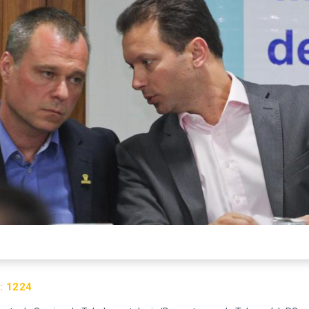
:
1224