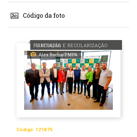
Código da foto
HABITAÇÃO E REGULARIZAÇÃO FUNDIÁRIA
Alex Rocha/PMPA
Código:
121875