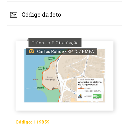
Código da foto
Trânsito E Circulação
Carlos Rohde / EPTC / PMPA
Código:
119859