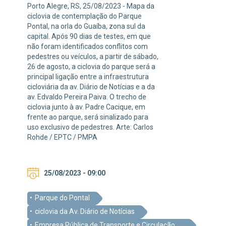
Porto Alegre, RS, 25/08/2023 - Mapa da
ciclovia de contemplação do Parque
Pontal, na orla do Guaíba, zona sul da
capital. Após 90 dias de testes, em que
não foram identificados conflitos com
pedestres ou veículos, a partir de sábado,
26 de agosto, a ciclovia do parque será a
principal ligação entre a infraestrutura
cicloviária da av. Diário de Notícias e a da
av. Edvaldo Pereira Paiva. O trecho de
ciclovia junto à av. Padre Cacique, em
frente ao parque, será sinalizado para
uso exclusivo de pedestres. Arte: Carlos
Rohde / EPTC / PMPA
25/08/2023 - 09:00
Parque do Pontal
ciclovia da Av. Diário de Notícias
Empresa Pública de Transporte e Circulação