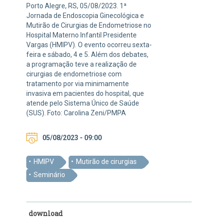
Porto Alegre, RS, 05/08/2023. 1ª
Jornada de Endoscopia Ginecológica e
Mutirão de Cirurgias de Endometriose no
Hospital Materno Infantil Presidente
Vargas (HMIPV). O evento ocorreu sexta-
feira e sábado, 4 e 5. Além dos debates,
a programação teve a realização de
cirurgias de endometriose com
tratamento por via minimamente
invasiva em pacientes do hospital, que
atende pelo Sistema Único de Saúde
(SUS). Foto: Carolina Zeni/PMPA
05/08/2023 - 09:00
HMIPV
Mutirão de cirurgias
Seminário
download