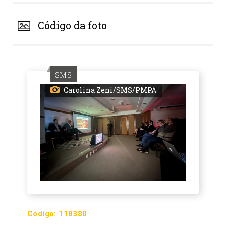
Código da foto
SMS
Carolina Zeni/SMS/PMPA
Código:
118380