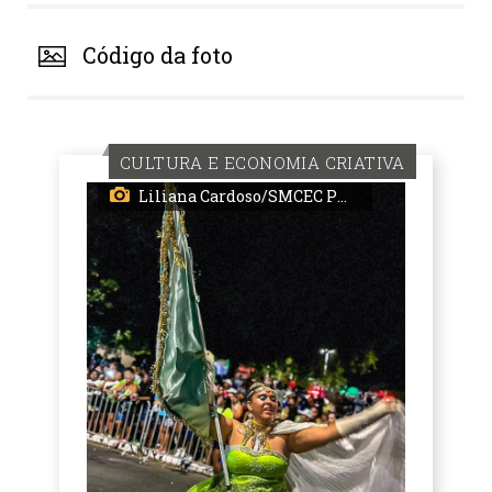
Código da foto
CULTURA E ECONOMIA CRIATIVA
Liliana Cardoso/SMCEC PMPA