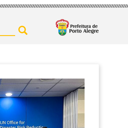
Buscar por secretaria, assu