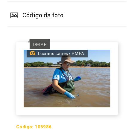
Código da foto
DMAE
Luciano Lanes / PMPA
Código:
105986