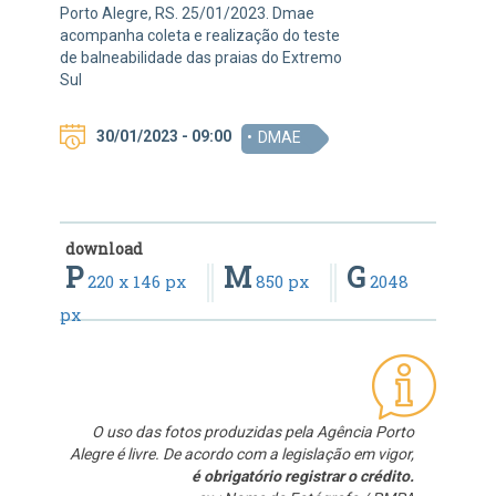
Porto Alegre, RS. 25/01/2023. Dmae
acompanha coleta e realização do teste
de balneabilidade das praias do Extremo
Sul
30/01/2023 - 09:00
DMAE
download
P
M
G
220 x 146 px
850 px
2048
px
O uso das fotos produzidas pela Agência Porto
Alegre é livre. De acordo com a legislação em vigor,
é obrigatório registrar o crédito.