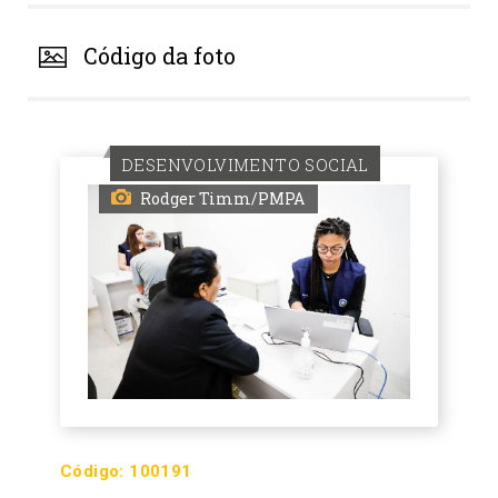
Código da foto
DESENVOLVIMENTO SOCIAL
Rodger Timm/PMPA
Código:
100191