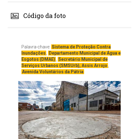
Código da foto
Palavra-chave:
Sistema de Proteção Contra
Inundações
,
Departamento Municipal de Água e
Esgotos (DMAE)
,
Secretário Municipal de
Serviços Urbanos (SMSUrb), Assis Arrojo
,
Avenida Voluntários da Pátria