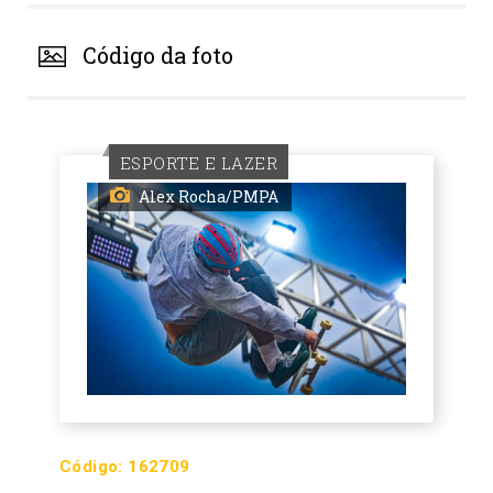
Código da foto
ESPORTE E LAZER
Alex Rocha/PMPA
Código:
162709