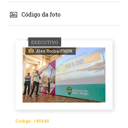
Código da foto
EXECUTIVO
Alex Rocha/PMPA
Código:
145445