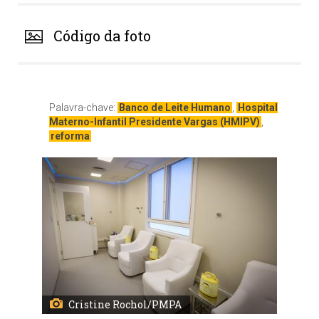
Código da foto
Palavra-chave:
Banco de Leite Humano
,
Hospital
Materno-Infantil Presidente Vargas (HMIPV)
,
reforma
Cristine Rochol/PMPA