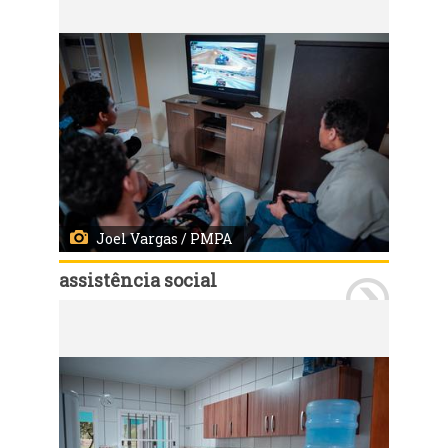
Joel Vargas / PMPA
assistência social
Porto Alegre, RS - 11/09/2019 - Inauguração da Casa-lar Sagrada Família, novo abrigo de acolhimento para crianças e adolescentes. Foto: Joel Vargas / PMPA