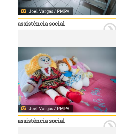
Joel Vargas / PMPA
assistência social
Porto Alegre, RS - 11/09/2019 - Inauguração da Casa-lar Sagrada Família, novo abrigo de acolhimento para crianças e adolescentes. Foto: Joel Vargas / PMPA
Joel Vargas / PMPA
assistência social
Porto Alegre, RS - 11/09/2019 - Inauguração da Casa-lar Sagrada Família, novo abrigo de acolhimento para crianças e adolescentes. Foto: Joel Vargas / PMPA