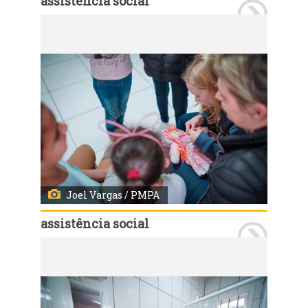
assistência social
Porto Alegre, RS - 11/09/2019 - Inauguração da Casa-lar Sagrada Família, novo abrigo de acolhimento para crianças e adolescentes. Foto: Joel Vargas / PMPA
Joel Vargas / PMPA
assistência social
Porto Alegre, RS - 11/09/2019 - Inauguração da Casa-lar Sagrada Família, novo abrigo de acolhimento para crianças e adolescentes. Foto: Joel Vargas / PMPA