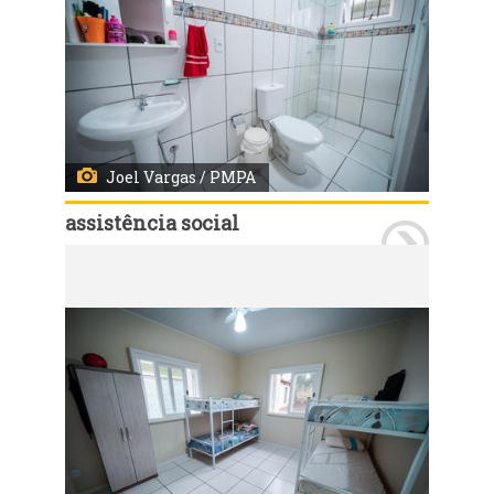
Joel Vargas / PMPA
assistência social
Porto Alegre, RS - 11/09/2019 - Inauguração da Casa-lar Sagrada Família, novo abrigo de acolhimento para crianças e adolescentes. Foto: Joel Vargas / PMPA