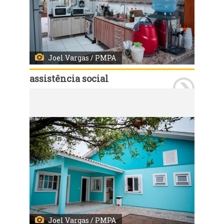
Joel Vargas / PMPA
assistência social
Porto Alegre, RS - 11/09/2019 - Inauguração da Casa-lar Sagrada Família, novo abrigo de acolhimento para crianças e adolescentes. Foto: Joel Vargas / PMPA
Joel Vargas / PMPA