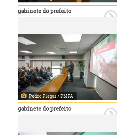
gabinete do prefeito
Porto Alegre, RS, 11/07/2026 - A Prefeitura de Porto Alegre e o Ministério Público do Rio Grande do Sul lançaram nesta terça-feira, 14, às 10h, o Programa Família Acolhedora 2026. A solenidade ocorreu no Auditório Marcelo Küfner, na avenida Aureliano de Figueiredo Pinto, 80, e contará com as presenças do prefeito Sebastião Melo e do procurador-geral de Justiça do MPRS, Alexandre Saltz, além de gestores municipais e convidados. Fotos: Pedro Piegas/PMPA
Pedro Piegas / PMPA
gabinete do prefeito
Porto Alegre, RS, 11/07/2026 - A Prefeitura de Porto Alegre e o Ministério Público do Rio Grande do Sul lançaram nesta terça-feira, 14, às 10h, o Programa Família Acolhedora 2026. A solenidade ocorreu no Auditório Marcelo Küfner, na avenida Aureliano de Figueiredo Pinto, 80, e contará com as presenças do prefeito Sebastião Melo e do procurador-geral de Justiça do MPRS, Alexandre Saltz, além de gestores municipais e convidados. Fotos: Pedro Piegas/PMPA