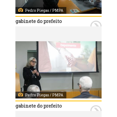
Pedro Piegas / PMPA
gabinete do prefeito
Porto Alegre, RS, 11/07/2026 - A Prefeitura de Porto Alegre e o Ministério Público do Rio Grande do Sul lançaram nesta terça-feira, 14, às 10h, o Programa Família Acolhedora 2026. A solenidade ocorreu no Auditório Marcelo Küfner, na avenida Aureliano de Figueiredo Pinto, 80, e contará com as presenças do prefeito Sebastião Melo e do procurador-geral de Justiça do MPRS, Alexandre Saltz, além de gestores municipais e convidados. Fotos: Pedro Piegas/PMPA
Pedro Piegas / PMPA
gabinete do prefeito
Porto Alegre, RS, 11/07/2026 - A Prefeitura de Porto Alegre e o Ministério Público do Rio Grande do Sul lançaram nesta terça-feira, 14, às 10h, o Programa Família Acolhedora 2026. A solenidade ocorreu no Auditório Marcelo Küfner, na avenida Aureliano de Figueiredo Pinto, 80, e contará com as presenças do prefeito Sebastião Melo e do procurador-geral de Justiça do MPRS, Alexandre Saltz, além de gestores municipais e convidados. Fotos: Pedro Piegas/PMPA