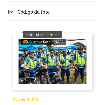
Código da foto
Mobilidade Urbana
Gustavo Roth / PMPA
Código:
85912