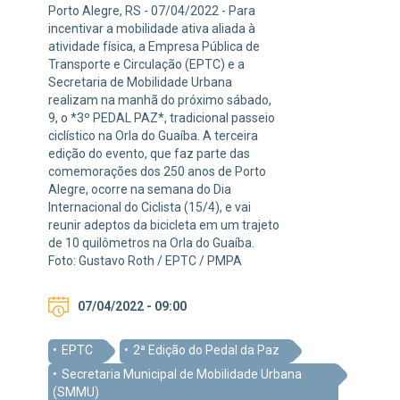
Porto Alegre, RS - 07/04/2022 - Para
incentivar a mobilidade ativa aliada à
atividade física, a Empresa Pública de
Transporte e Circulação (EPTC) e a
Secretaria de Mobilidade Urbana
realizam na manhã do próximo sábado,
9, o *3º PEDAL PAZ*, tradicional passeio
ciclístico na Orla do Guaíba. A terceira
edição do evento, que faz parte das
comemorações dos 250 anos de Porto
Alegre, ocorre na semana do Dia
Internacional do Ciclista (15/4), e vai
reunir adeptos da bicicleta em um trajeto
de 10 quilômetros na Orla do Guaíba.
Foto: Gustavo Roth / EPTC / PMPA
07/04/2022 - 09:00
EPTC
2ª Edição do Pedal da Paz
Secretaria Municipal de Mobilidade Urbana
(SMMU)