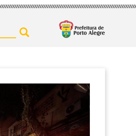
Buscar por secretaria, assu