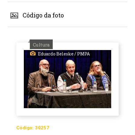
Código da foto
Cultura
Eduardo Beleske / PMPA
Código:
30257