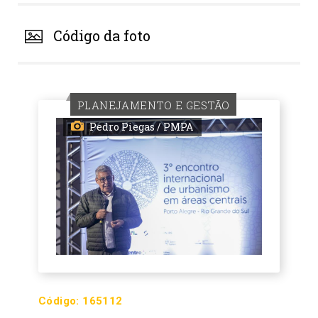
Código da foto
PLANEJAMENTO E GESTÃO
Pedro Piegas / PMPA
Código:
165112