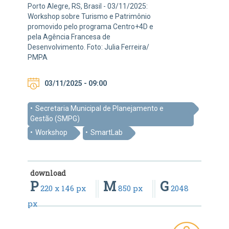
Porto Alegre, RS, Brasil - 03/11/2025:
Workshop sobre Turismo e Patrimônio
promovido pelo programa Centro+4D e
pela Agência Francesa de
Desenvolvimento. Foto: Julia Ferreira/
PMPA
03/11/2025 - 09:00
Secretaria Municipal de Planejamento e
Gestão (SMPG)
Workshop
SmartLab
download
P
M
G
220 x 146 px
850 px
2048
px