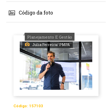
Código da foto
Planejamento E Gestão
Julia Ferreira/ PMPA
Código:
157103