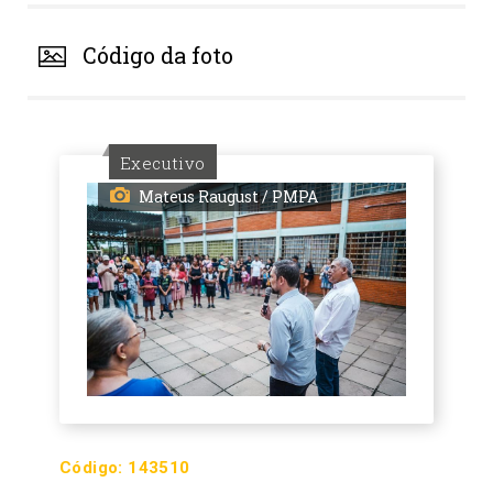
Código da foto
Executivo
Mateus Raugust / PMPA
Código:
143510