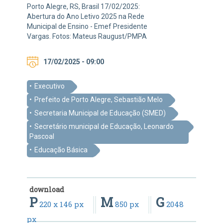
Porto Alegre, RS, Brasil 17/02/2025:
Abertura do Ano Letivo 2025 na Rede
Municipal de Ensino - Emef Presidente
Vargas. Fotos: Mateus Raugust/PMPA
17/02/2025 - 09:00
Executivo
Prefeito de Porto Alegre, Sebastião Melo
Secretaria Municipal de Educação (SMED)
Secretário municipal de Educação, Leonardo
Pascoal
Educação Básica
download
P
M
G
220 x 146 px
850 px
2048
px