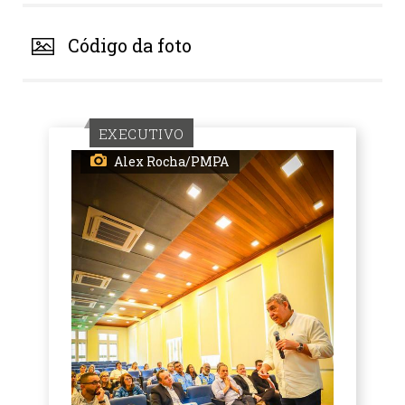
Código da foto
EXECUTIVO
Alex Rocha/PMPA