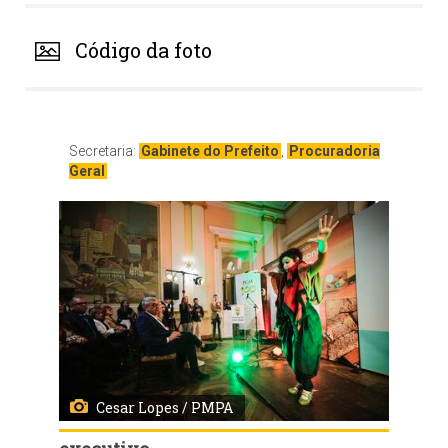
Código da foto
Secretaria:
Gabinete do Prefeito
,
Procuradoria
Geral
Cesar Lopes / PMPA