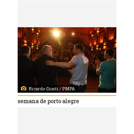
Código:
2393
Abertura Oficial da Semana de Porto Alegre
Ricardo Giusti / PMPA
semana de porto alegre
Código:
2392
Abertura Oficial da Semana de Porto Alegre