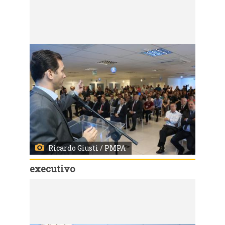
Código:
2404
Inauguração do novo Centro de Serviços da Philip Morris em Porto Alegre End.: Av. Pernambuco, 1108 - Navegantes
Ricardo Giusti / PMPA
executivo
Código:
2402
Inauguração do novo Centro de Serviços da Philip Morris em Porto Alegre End.: Av. Pernambuco, 1108 - Navegantes