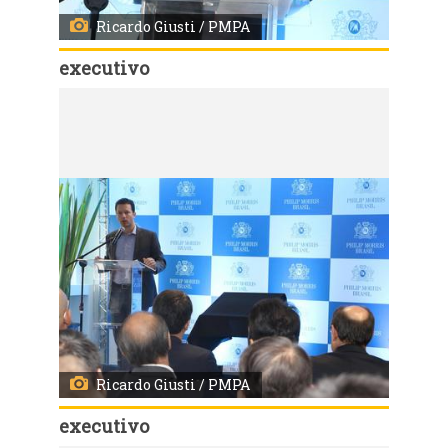
Ricardo Giusti / PMPA
executivo
Código:
2405
Inauguração do novo Centro de Serviços da Philip Morris em Porto Alegre End.: Av. Pernambuco, 1108 - Navegantes
Ricardo Giusti / PMPA
executivo