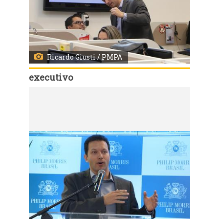
Ricardo Giusti / PMPA
executivo
Código:
2406
Inauguração do novo Centro de Serviços da Philip Morris em Porto Alegre End.: Av. Pernambuco, 1108 - Navegantes