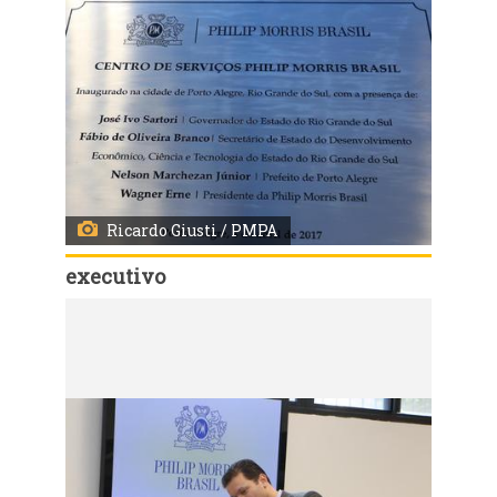
Ricardo Giusti / PMPA
executivo
Código:
2407
Inauguração do novo Centro de Serviços da Philip Morris em Porto Alegre End.: Av. Pernambuco, 1108 - Navegantes