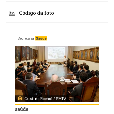
Código da foto
Secretaria:
Saúde
Cristine Rochol / PMPA
saúde