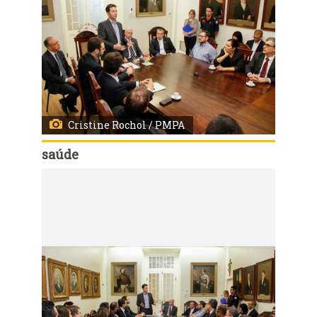
Cristine Rochol / PMPA
saúde
Código:
9959
Prefeito Nelson Marchezan Jr. e Sec. SMS, Erno Harzheim na apresentação do Projeto de Modernização da Santa Casa e Ampliação do Hospital Santa Clara
Local: Salão Nobre - Complexo Hospitalar Santa Casa