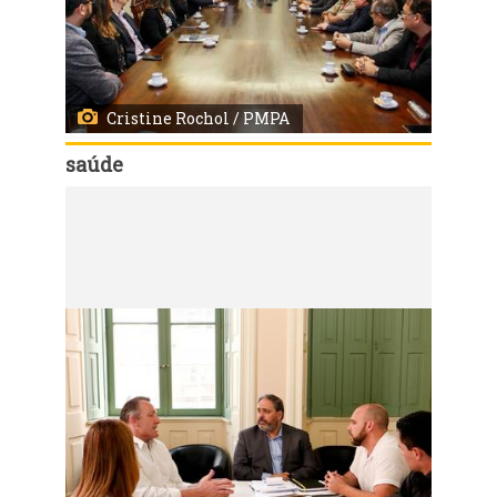
Cristine Rochol / PMPA
saúde
Código:
9958
Prefeito Nelson Marchezan Jr. e Sec. SMS, Erno Harzheim na apresentação do Projeto de Modernização da Santa Casa e Ampliação do Hospital Santa Clara
Local: Salão Nobre - Complexo Hospitalar Santa Casa