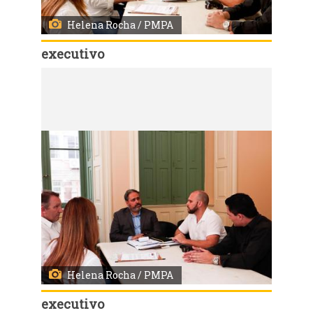
Helena Rocha / PMPA
executivo
Código:
9953
Audiência com representantes do Sintran
Helena Rocha / PMPA
executivo