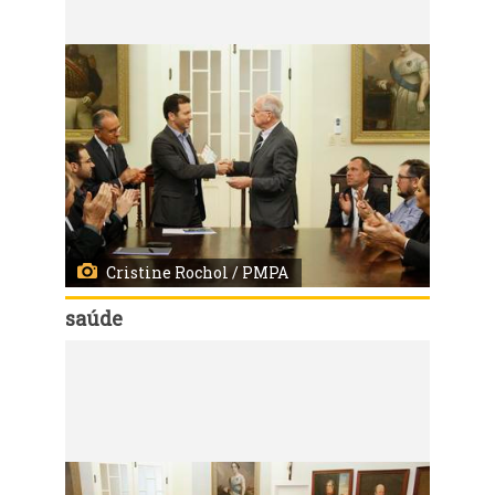
Cristine Rochol / PMPA
saúde
Código:
9960
Prefeito Nelson Marchezan Jr. e Sec. SMS, Erno Harzheim na apresentação do Projeto de Modernização da Santa Casa e Ampliação do Hospital Santa Clara
Local: Salão Nobre - Complexo Hospitalar Santa Casa