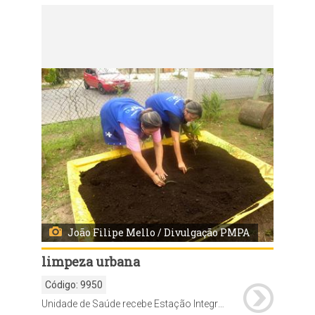
Código:
9952
Audiência com representantes do Sintran
João Filipe Mello / Divulgação PMPA
limpeza urbana
Código:
9950
Unidade de Saúde recebe Estação Integrada de Compostagem