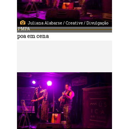
Juliana Alabarse / Creative / Divulgação
PMPA
poa em cena
Código:
9978
Música em Cena - Valéria Houston
Local: Centro Municipal de Cultura