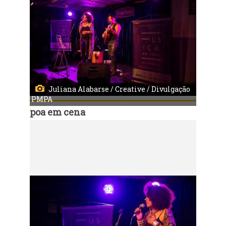
Juliana Alabarse / Creative / Divulgação
PMPA
poa em cena
Código:
9980
Música em Cena - Valéria Houston
Local: Centro Municipal de Cultura