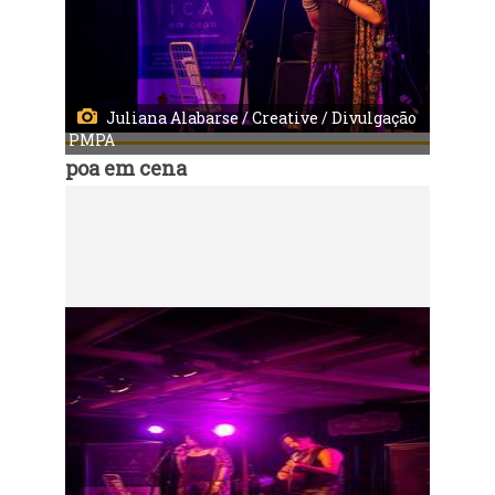
Juliana Alabarse / Creative / Divulgação
PMPA
poa em cena
Código:
9979
Música em Cena - Valéria Houston
Local: Centro Municipal de Cultura