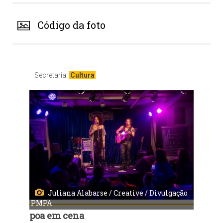
Código da foto
Secretaria:
Cultura
Juliana Alabarse / Creative / Divulgação
PMPA
poa em cena