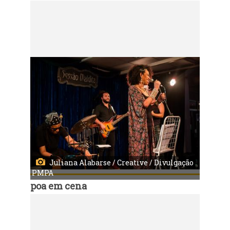
Código:
9983
Música em Cena - Valéria Houston
Local: Centro Municipal de Cultura
Juliana Alabarse / Creative / Divulgação
PMPA
poa em cena
Código:
9984
Música em Cena - Valéria Houston
Local: Centro Municipal de Cultura