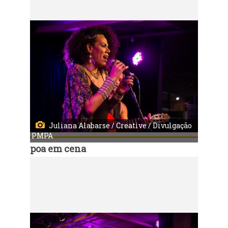
Juliana Alabarse / Creative / Divulgação
PMPA
poa em cena
Código:
9981
Música em Cena - Valéria Houston
Local: Centro Municipal de Cultura