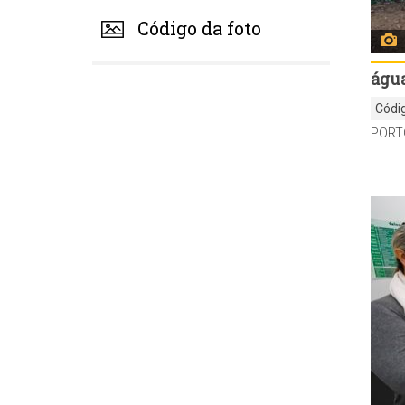
Código da foto
água
Códi