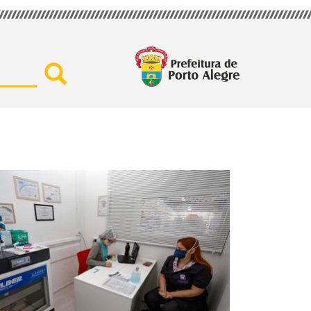
Buscar por secretaria, assu