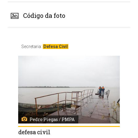
Código da foto
Secretaria:
Defesa Civil
Pedro Piegas / PMPA
defesa civil