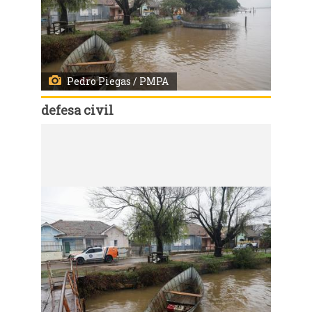
Pedro Piegas / PMPA
defesa civil
Código:
167592
Porto Alegre, RS, 22/07/2027 - Monitoramento de rotina da Defesa Civil no bairro Arquipélago. Fotos: Pedro Piegas / PMPA