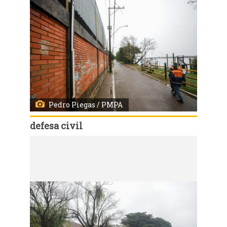
Pedro Piegas / PMPA
defesa civil
Código:
167591
Porto Alegre, RS, 22/07/2027 - Monitoramento de rotina da Defesa Civil no bairro Arquipélago. Fotos: Pedro Piegas / PMPA