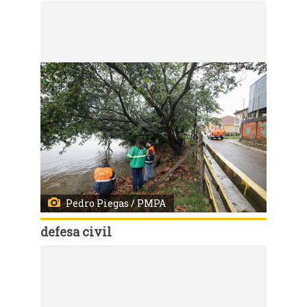
Código:
167594
Porto Alegre, RS, 22/07/2027 - Monitoramento de rotina da Defesa Civil no bairro Arquipélago. Fotos: Pedro Piegas / PMPA
Pedro Piegas / PMPA
defesa civil
Código:
167590
Porto Alegre, RS, 22/07/2027 - Monitoramento de rotina da Defesa Civil no bairro Arquipélago. Fotos: Pedro Piegas / PMPA