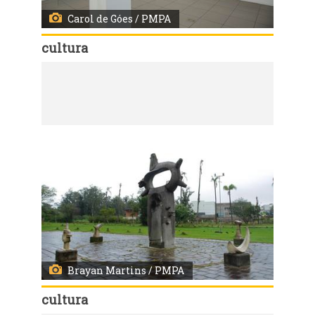
Carol de Góes / PMPA
cultura
Código:
3630
Exposição de Anico Herskovits no Goethe-Institut terá programação conjunta com o Atelier Livre Xico Stockinger
Brayan Martins / PMPA
cultura