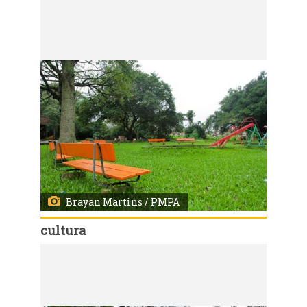
Código:
3626
Vistoria no parque Chico Mendes Local: Parque Chico Mendes
Brayan Martins / PMPA
cultura
Código:
3625
Vistoria no parque Chico Mendes Local: Parque Chico Mendes