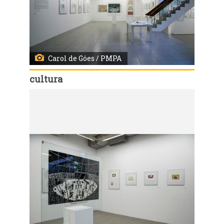
Carol de Góes / PMPA
cultura
Código:
3629
Exposição de Anico Herskovits no Goethe-Institut terá programação conjunta com o Atelier Livre Xico Stockinger