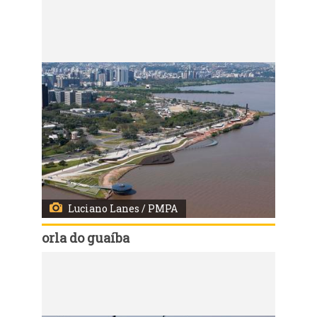
Código:
10215
Prefeitura lança edital para adoção das áreas verdes da orla do Guaíba
Luciano Lanes / PMPA
orla do guaíba
Código:
10214
Prefeitura lança edital para adoção das áreas verdes da orla do Guaíba