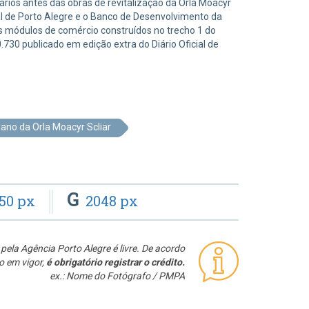
ios antes das obras de revitalização da Orla Moacyr
ipal de Porto Alegre e o Banco de Desenvolvimento da
s módulos de comércio construídos no trecho 1 do
30 publicado em edição extra do Diário Oficial de
ano da Orla Moacyr Scliar
G
50 px
2048 px
pela Agência Porto Alegre é livre. De acordo
o em vigor,
é obrigatório registrar o crédito.
ex.: Nome do Fotógrafo / PMPA