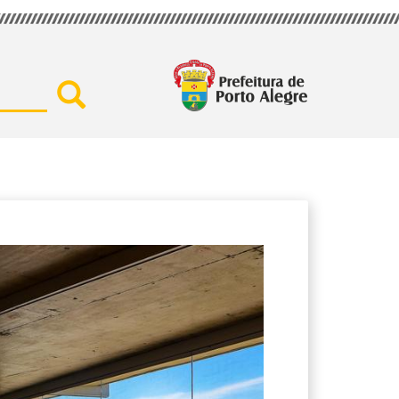
Buscar por secretaria, assu