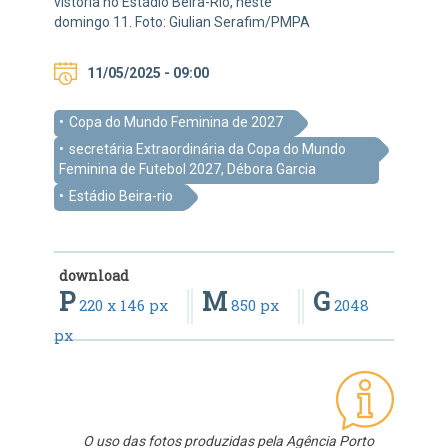
vistoria no Estádio Beira-Rio, neste
domingo 11. Foto: Giulian Serafim/PMPA
11/05/2025 - 09:00
Copa do Mundo Feminina de 2027
secretária Extraordinária da Copa do Mundo
Feminina de Futebol 2027, Débora Garcia
Estádio Beira-rio
download
P
M
G
220 x 146 px
850 px
2048
px
O uso das fotos produzidas pela Agência Porto