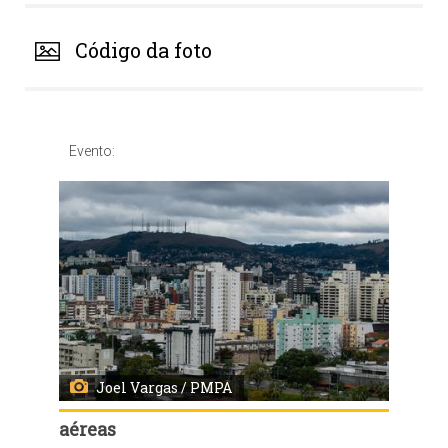
Código da foto
Evento:
Joel Vargas / PMPA
aéreas