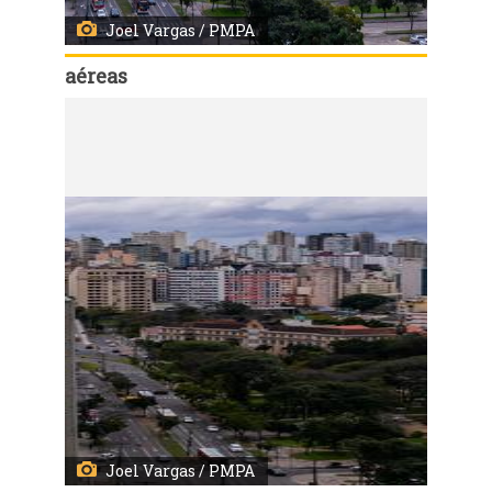
Joel Vargas / PMPA
aéreas
Código:
14705
Imagens aéreas de Porto Alegre
Joel Vargas / PMPA