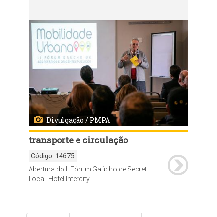
Divulgação / PMPA
transporte e circulação
Código:
14675
Abertura do II Fórum Gaúcho de Secretários e Dirigentes Públicos de Mobilidade Urbana
Local: Hotel Intercity
Paginação