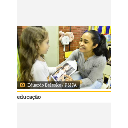
Código:
26686
Entrega de fotos em homenagem ao dia das mães em escola da rede municipal
Eduardo Beleske / PMPA
educação
Código:
26685
Entrega de fotos em homenagem ao dia das mães em escola da rede municipal