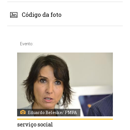
Código da foto
Evento:
Eduardo Beleske/ PMPA
serviço social