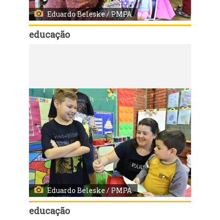
Eduardo Beleske / PMPA
educação
Código:
26687
Entrega de fotos em homenagem ao dia das mães em escola da rede municipal
Eduardo Beleske / PMPA
educação