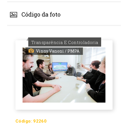
Código da foto
Transparência E Controladoria
Vinny Vanoni / PMPA
Código:
92260