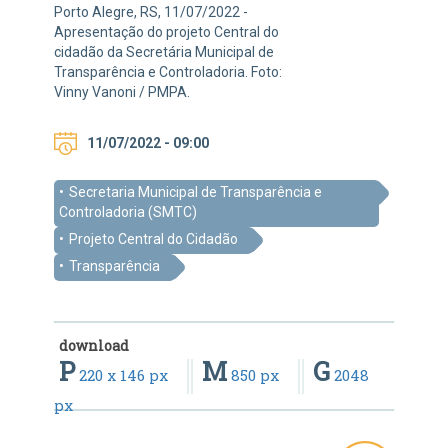
Porto Alegre, RS, 11/07/2022 -
Apresentação do projeto Central do
cidadão da Secretária Municipal de
Transparência e Controladoria. Foto:
Vinny Vanoni / PMPA.
11/07/2022 - 09:00
Secretaria Municipal de Transparência e
Controladoria (SMTC)
Projeto Central do Cidadão
Transparência
download
P
M
G
220 x 146 px
850 px
2048
px