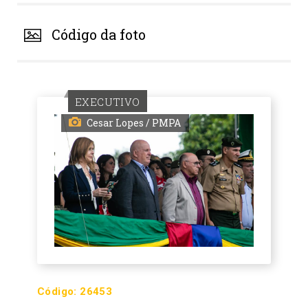
Código da foto
EXECUTIVO
Cesar Lopes / PMPA
Código:
26453