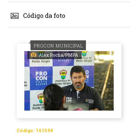
Código da foto
PROCON MUNICIPAL
Alex Rocha/PMPA
Código:
161594