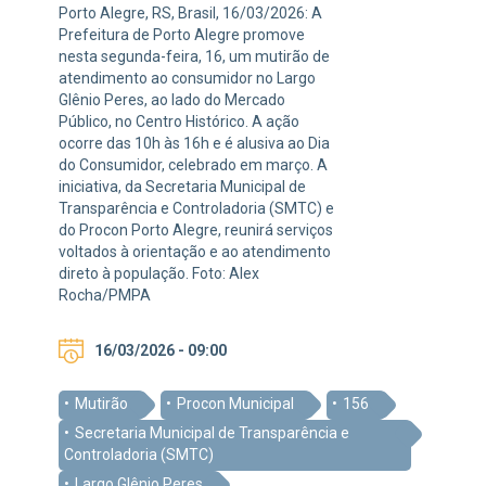
Porto Alegre, RS, Brasil, 16/03/2026: A
Prefeitura de Porto Alegre promove
nesta segunda-feira, 16, um mutirão de
atendimento ao consumidor no Largo
Glênio Peres, ao lado do Mercado
Público, no Centro Histórico. A ação
ocorre das 10h às 16h e é alusiva ao Dia
do Consumidor, celebrado em março. A
iniciativa, da Secretaria Municipal de
Transparência e Controladoria (SMTC) e
do Procon Porto Alegre, reunirá serviços
voltados à orientação e ao atendimento
direto à população. Foto: Alex
Rocha/PMPA
16/03/2026 - 09:00
Mutirão
Procon Municipal
156
Secretaria Municipal de Transparência e
Controladoria (SMTC)
Largo Glênio Peres