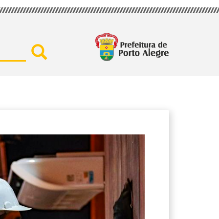
Buscar por secretaria, assu