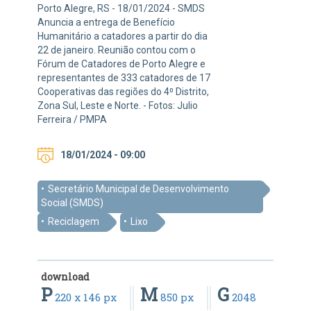
Porto Alegre, RS - 18/01/2024 - SMDS
Anuncia a entrega de Benefício
Humanitário a catadores a partir do dia
22 de janeiro. Reunião contou com o
Fórum de Catadores de Porto Alegre e
representantes de 333 catadores de 17
Cooperativas das regiões do 4⁰ Distrito,
Zona Sul, Leste e Norte. - Fotos: Julio
Ferreira / PMPA
18/01/2024 - 09:00
Secretário Municipal de Desenvolvimento
Social (SMDS)
Reciclagem
Lixo
download
P
M
G
220 x 146 px
850 px
2048