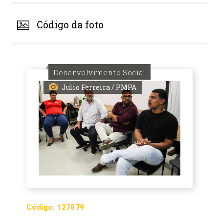
Código da foto
Desenvolvimento Social
Julio Ferreira / PMPA
Código:
127879